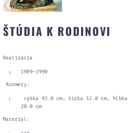
ŠTÚDIA K RODINOVI
Realizácia
1989–1990
Rozmery:
výška 45.0 cm, šírka 32.0 cm, hĺbka
20.0 cm
Materiál: